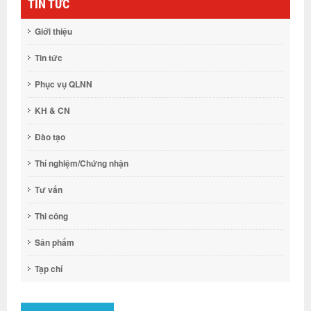
TIN TỨC
Giới thiệu
Tin tức
Phục vụ QLNN
KH & CN
Đào tạo
Thí nghiệm/Chứng nhận
Tư vấn
Thi công
Sản phẩm
Tạp chí