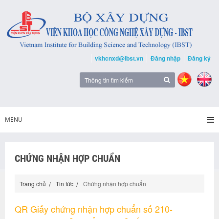
vkhcnxd@ibst.vn
Đăng nhập
Đăng ký
MENU
CHỨNG NHẬN HỢP CHUẨN
Trang chủ
Tin tức
Chứng nhận hợp chuẩn
QR Giấy chứng nhận hợp chuẩn số 210-