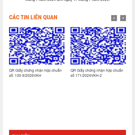
CÁC TIN LIÊN QUAN
n
QR Giấy chứng nhận hợp chuẩn
QR Giấy chứng nhận hợp chuẩn
Q
số: 130-9/2026VKH
số 171/2024VKH-2
s