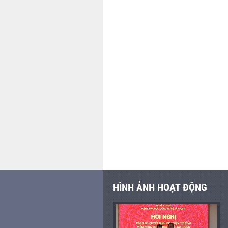
HÌNH ẢNH HOẠT ĐỘNG