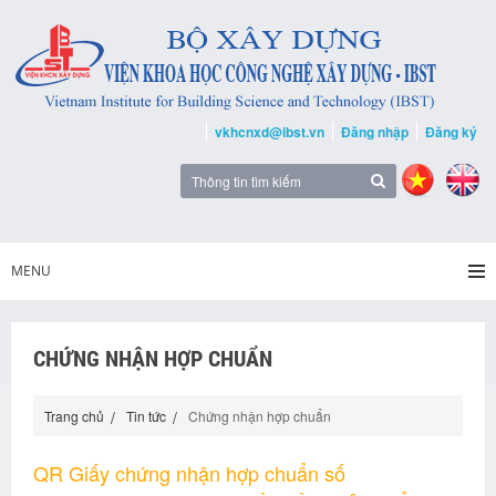
vkhcnxd@ibst.vn
Đăng nhập
Đăng ký
MENU
CHỨNG NHẬN HỢP CHUẨN
Trang chủ
Tin tức
Chứng nhận hợp chuẩn
QR Giấy chứng nhận hợp chuẩn số