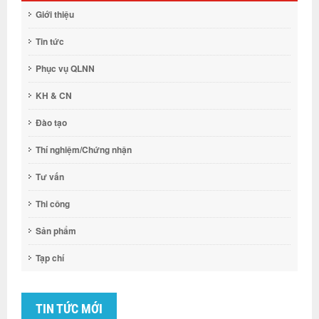
Giới thiệu
Tin tức
Phục vụ QLNN
KH & CN
Đào tạo
Thí nghiệm/Chứng nhận
Tư vấn
Thi công
Sản phẩm
Tạp chí
TIN TỨC MỚI