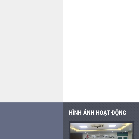
HÌNH ẢNH HOẠT ĐỘNG