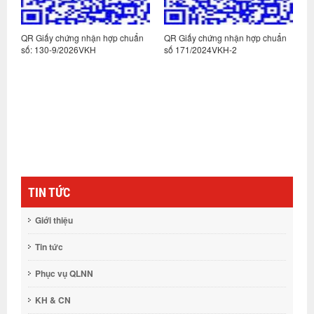
n
QR Giấy chứng nhận hợp chuẩn
QR Giấy chứng nhận hợp chuẩn
Q
số: 130-9/2026VKH
số 171/2024VKH-2
s
TIN TỨC
Giới thiệu
Tin tức
Phục vụ QLNN
KH & CN