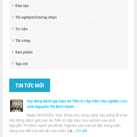
Đào tạo
Thí nghiệm/Chứng nhận
Tư vấn
Thi công
Sản phẩm
Tạp chí
TIN TỨC MỚI
Hội đồng đánh giá luận án Tiến sĩ cấp Viện cho nghiên cứu
sinh Nguyễn Thị Bích Hạnh
Ngày 06/5/2024, Viện Khoa học công nghệ xây dựng tổ chức
Hội đồng đánh giá luận án Tiến sĩ cấp Viện cho nghiên cứu sinh
Nguyễn Thị Bích Hạnh với đề tài "Nghiên cứu một số đặc trưng biến
dạng của đất loại sét yếu ven biển đ�...
Chi tiết