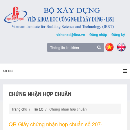
vkhcnxd@ibst.vn
Đăng nhập
Đăng ký
MENU
CHỨNG NHẬN HỢP CHUẨN
Trang chủ
Tin tức
Chứng nhận hợp chuẩn
QR Giấy chứng nhận hợp chuẩn số 207-