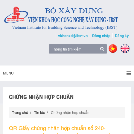
vkhcnxd@ibst.vn
Đăng nhập
Đăng ký
MENU
CHỨNG NHẬN HỢP CHUẨN
Trang chủ
Tin tức
Chứng nhận hợp chuẩn
QR Giấy chứng nhận hợp chuẩn số 240-