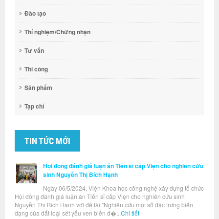
Đào tạo
Thí nghiệm/Chứng nhận
Tư vấn
Thi công
Sản phẩm
Tạp chí
TIN TỨC MỚI
Hội đồng đánh giá luận án Tiến sĩ cấp Viện cho nghiên cứu
sinh Nguyễn Thị Bích Hạnh
Ngày 06/5/2024, Viện Khoa học công nghệ xây dựng tổ chức
Hội đồng đánh giá luận án Tiến sĩ cấp Viện cho nghiên cứu sinh
Nguyễn Thị Bích Hạnh với đề tài "Nghiên cứu một số đặc trưng biến
dạng của đất loại sét yếu ven biển đ�...
Chi tiết