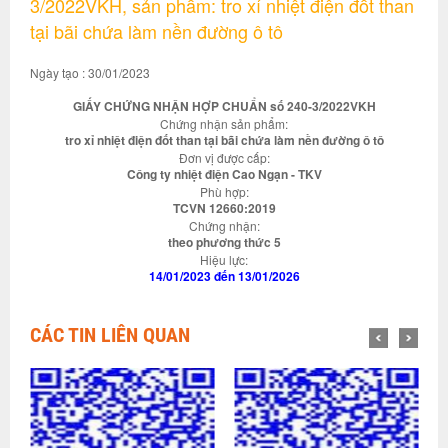
3/2022VKH, sản phẩm: tro xỉ nhiệt điện đốt than
tại bãi chứa làm nền đường ô tô
Ngày tạo : 30/01/2023
GIẤY CHỨNG NHẬN HỢP CHUẨN số 240-3/2022VKH
Chứng nhận sản phẩm:
tro xỉ nhiệt điện đốt than tại bãi chứa làm nền đường ô tô
Đơn vị được cấp:
Công ty nhiệt điện Cao Ngạn - TKV
Phù hợp:
TCVN 12660:2019
Chứng nhận:
theo phương thức 5
Hiệu lực:
14/01/2023 đến 13/01/2026
CÁC TIN LIÊN QUAN