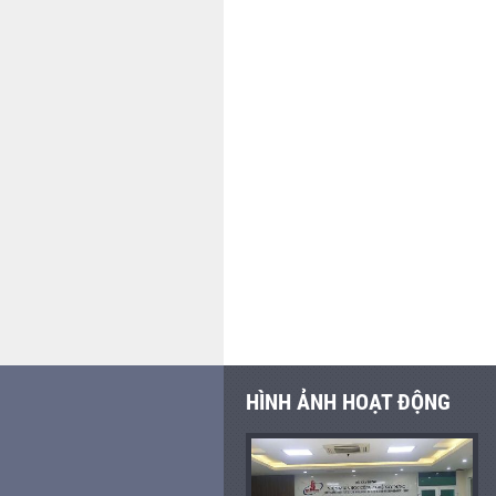
HÌNH ẢNH HOẠT ĐỘNG