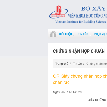
GIỚI THIỆU
TIN TỨC
PHỤC VỤ 
CHỨNG NHẬN HỢP CHUẨN
Trang chủ
Tin tức
Chứng nhận hợ
QR Giấy chứng nhận hợp c
chắn rác
Ngày tạo : 11/01/2023
GIẤY CHỨNG 