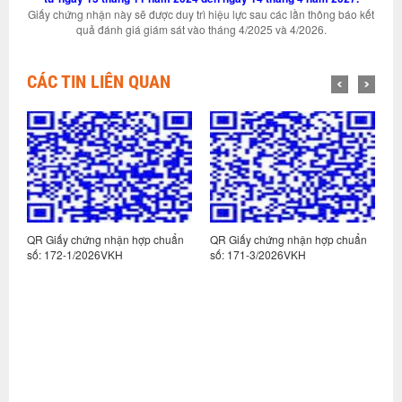
Giấy chứng nhận này sẽ được duy trì hiệu lực sau các lần thông báo kết
quả đánh giá giám sát vào tháng 4/2025 và 4/2026.
CÁC TIN LIÊN QUAN
n
QR Giấy chứng nhận hợp chuẩn
QR Giấy chứng nhận hợp chuẩn
Q
số: 172-1/2026VKH
số: 171-3/2026VKH
s