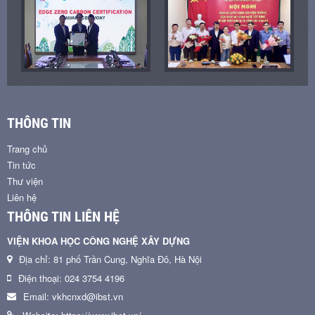
THÔNG TIN
Trang chủ
Tin tức
Thư viện
Liên hệ
THÔNG TIN LIÊN HỆ
VIỆN KHOA HỌC CÔNG NGHỆ XÂY DỰNG
Địa chỉ: 81 phố Trần Cung, Nghĩa Đô, Hà Nội
Điện thoại: 024 3754 4196
Email: vkhcnxd@ibst.vn