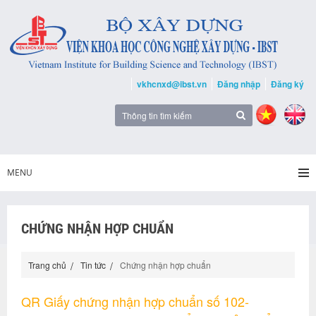
vkhcnxd@ibst.vn
Đăng nhập
Đăng ký
MENU
CHỨNG NHẬN HỢP CHUẨN
Trang chủ
Tin tức
Chứng nhận hợp chuẩn
QR Giấy chứng nhận hợp chuẩn số 102-