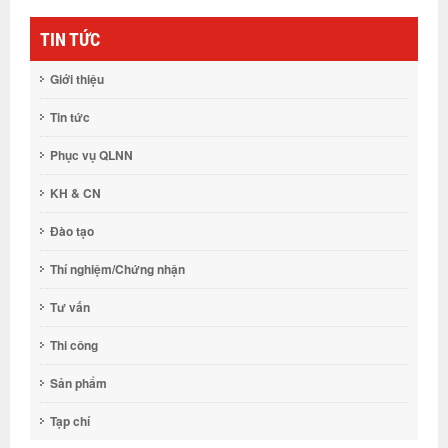
TIN TỨC
Giới thiệu
Tin tức
Phục vụ QLNN
KH & CN
Đào tạo
Thí nghiệm/Chứng nhận
Tư vấn
Thi công
Sản phẩm
Tạp chí