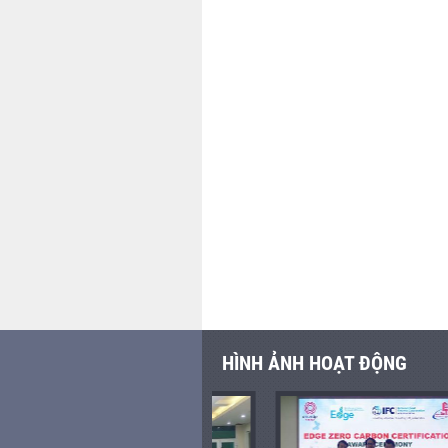
HÌNH ẢNH HOẠT ĐỘNG