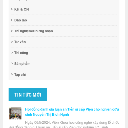
KH & CN
Đào tạo
Thí nghiệm/Chứng nhận
Tư vấn
Thi công
Sản phẩm
Tạp chí
TIN TỨC MỚI
Hội đồng đánh giá luận án Tiến sĩ cấp Viện cho nghiên cứu
sinh Nguyễn Thị Bích Hạnh
Ngày 06/5/2024, Viện Khoa học công nghệ xây dựng tổ chức
Hội đồng đánh giá luận án Tiến sĩ cấp Viện cho nghiên cứu sinh