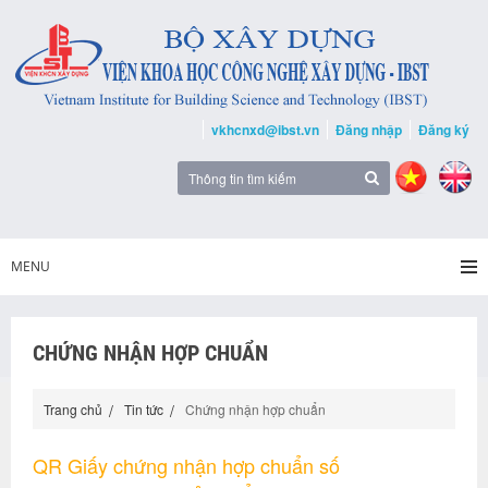
vkhcnxd@ibst.vn
Đăng nhập
Đăng ký
MENU
CHỨNG NHẬN HỢP CHUẨN
Trang chủ
Tin tức
Chứng nhận hợp chuẩn
QR Giấy chứng nhận hợp chuẩn số