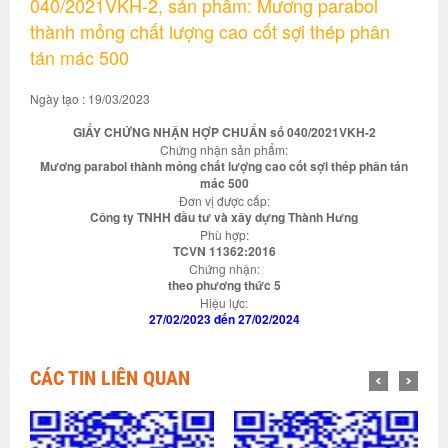
040/2021VKH-2, sản phẩm: Mương parabol
thành mỏng chất lượng cao cốt sợi thép phân
tán mác 500
Ngày tạo : 19/03/2023
GIẤY CHỨNG NHẬN HỢP CHUẨN số 040/2021VKH-2
Chứng nhận sản phẩm:
Mương parabol thành mỏng chất lượng cao cốt sợi thép phân tán
mác 500
Đơn vị được cấp:
Công ty TNHH đầu tư và xây dựng Thành Hưng
Phù hợp:
TCVN 11362:2016
Chứng nhận:
theo phương thức 5
Hiệu lực:
27/02/2023 đến 27/02/2024
CÁC TIN LIÊN QUAN