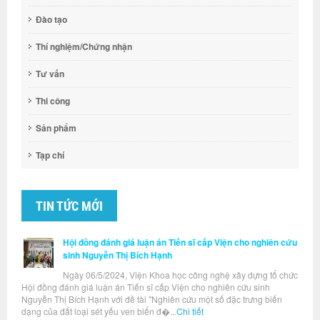
Đào tạo
Thí nghiệm/Chứng nhận
Tư vấn
Thi công
Sản phẩm
Tạp chí
TIN TỨC MỚI
Hội đồng đánh giá luận án Tiến sĩ cấp Viện cho nghiên cứu
sinh Nguyễn Thị Bích Hạnh
Ngày 06/5/2024, Viện Khoa học công nghệ xây dựng tổ chức
Hội đồng đánh giá luận án Tiến sĩ cấp Viện cho nghiên cứu sinh
Nguyễn Thị Bích Hạnh với đề tài "Nghiên cứu một số đặc trưng biến
dạng của đất loại sét yếu ven biển đ�...
Chi tiết