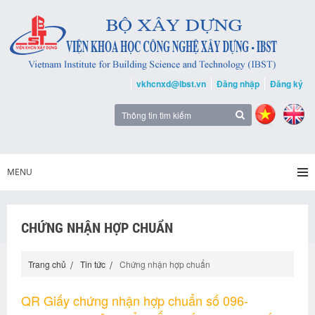
vkhcnxd@ibst.vn
Đăng nhập
Đăng ký
MENU
CHỨNG NHẬN HỢP CHUẨN
Trang chủ
Tin tức
Chứng nhận hợp chuẩn
QR Giấy chứng nhận hợp chuẩn số 096-