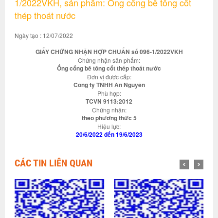
1/2022VKH, sản phẩm: Ống cống bê tông cốt
thép thoát nước
Ngày tạo : 12/07/2022
GIẤY CHỨNG NHẬN HỢP CHUẨN số 096-1/2022VKH
Chứng nhận sản phẩm:
Ống cống bê tông cốt thép thoát nước
Đơn vị được cấp:
Công ty TNHH An Nguyên
Phù hợp:
TCVN 9113:2012
Chứng nhận:
theo phương thức 5
Hiệu lực:
20/6/2022 đến 19/6/2023
CÁC TIN LIÊN QUAN