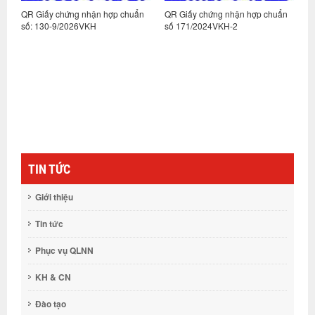
n
QR Giấy chứng nhận hợp chuẩn
QR Giấy chứng nhận hợp chuẩn
Q
số: 130-9/2026VKH
số 171/2024VKH-2
s
TIN TỨC
Giới thiệu
Tin tức
Phục vụ QLNN
KH & CN
Đào tạo