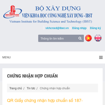
vkhcnxd@ibst.vn
Đăng nhập
Đăng ký
MENU
CHỨNG NHẬN HỢP CHUẨN
Trang chủ
Tin tức
Chứng nhận hợp chuẩn
QR Giấy chứng nhận hợp chuẩn số 187-