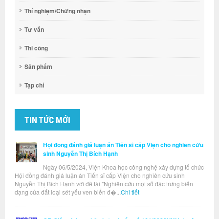
Thí nghiệm/Chứng nhận
Tư vấn
Thi công
Sản phẩm
Tạp chí
TIN TỨC MỚI
Hội đồng đánh giá luận án Tiến sĩ cấp Viện cho nghiên cứu
sinh Nguyễn Thị Bích Hạnh
Ngày 06/5/2024, Viện Khoa học công nghệ xây dựng tổ chức
Hội đồng đánh giá luận án Tiến sĩ cấp Viện cho nghiên cứu sinh
Nguyễn Thị Bích Hạnh với đề tài "Nghiên cứu một số đặc trưng biến
dạng của đất loại sét yếu ven biển đ�...
Chi tiết