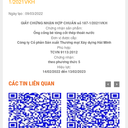
1/2021VKH
Ngày tạo : 09/03/2022
GIẤY CHỨNG NHẬN HỢP CHUẨN số 187-1/2021VKH
Chứng nhận sản phẩm:
Ống cống bê tông cốt thép thoát nước
Đơn vị được cấp:
Công ty Cổ phần Sản xuất Thương mại Xây dựng Hải Minh
Phù hợp:
TCVN 9113:2012
Chứng nhận:
theo phương thức 5
Hiệu lực:
14/02/2022 đến 13/02/2023
CÁC TIN LIÊN QUAN