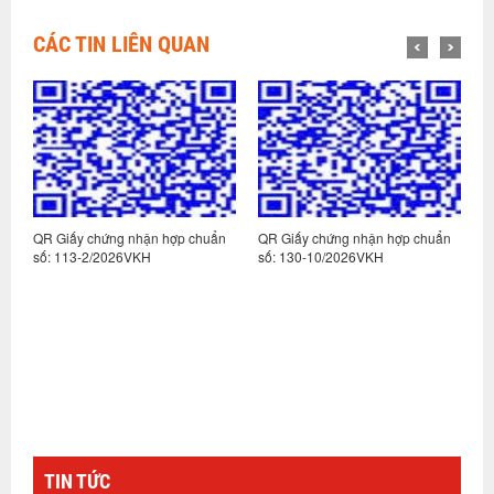
CÁC TIN LIÊN QUAN
n
QR Giấy chứng nhận hợp chuẩn
QR Giấy chứng nhận hợp chuẩn
Q
số: 113-2/2026VKH
số: 130-10/2026VKH
s
TIN TỨC