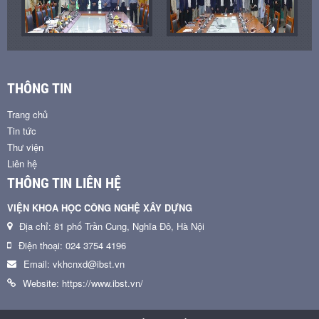
THÔNG TIN
Trang chủ
Tin tức
Thư viện
Liên hệ
THÔNG TIN LIÊN HỆ
VIỆN KHOA HỌC CÔNG NGHỆ XÂY DỰNG
Địa chỉ: 81 phố Trần Cung, Nghĩa Đô, Hà Nội
Điện thoại: 024 3754 4196
Email: vkhcnxd@ibst.vn
Website: https://www.ibst.vn/