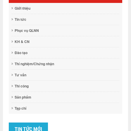
Giới thiệu
Tin tức
Phục vụ QLNN
KH & CN
Đào tạo
Thí nghiệm/Chứng nhận
Tư vấn
Thi công
Sản phẩm
Tạp chí
TIN TỨC MỚI