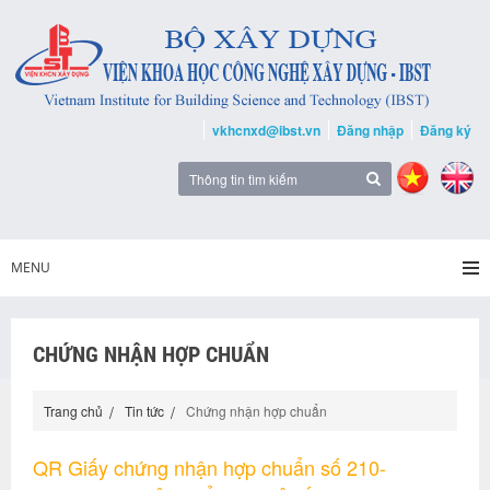
vkhcnxd@ibst.vn
Đăng nhập
Đăng ký
MENU
CHỨNG NHẬN HỢP CHUẨN
Trang chủ
Tin tức
Chứng nhận hợp chuẩn
QR Giấy chứng nhận hợp chuẩn số 210-