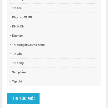
Tin tức
Phục vụ QLNN
KH & CN
Đào tạo
Thí nghiệm/Chứng nhận
Tư vấn
Thi công
Sản phẩm
Tạp chí
TIN TỨC MỚI