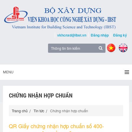
vkhcnxd@ibst.vn
Đăng nhập
Đăng ký
MENU
CHỨNG NHẬN HỢP CHUẨN
Trang chủ
Tin tức
Chứng nhận hợp chuẩn
QR Giấy chứng nhận hợp chuẩn số 400-