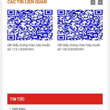
CÁC TIN LIÊN QUAN
n
QR Giấy chứng nhận hợp chuẩn
QR Giấy chứng nhận hợp chuẩn
Q
số: 113-1/2026VKH
số: 130-5/2026VKH
s
TIN TỨC
Giới thiệu