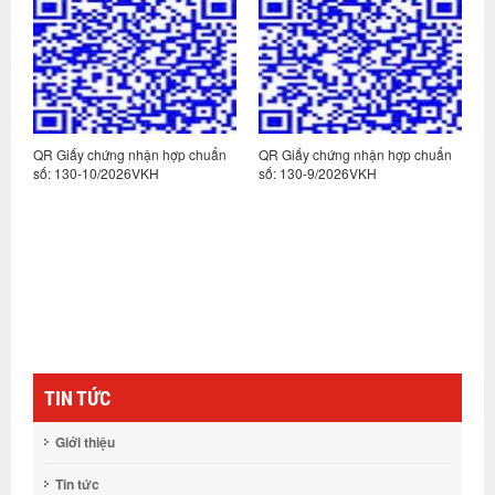
n
QR Giấy chứng nhận hợp chuẩn
QR Giấy chứng nhận hợp chuẩn
Q
số: 130-10/2026VKH
số: 130-9/2026VKH
s
TIN TỨC
Giới thiệu
Tin tức