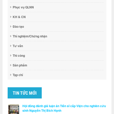
Phục vụ QLNN
KH & CN
Đào tạo
Thí nghiệm/Chứng nhận
Tư vấn
Thi công
Sản phẩm
Tạp chí
TIN TỨC MỚI
Hội đồng đánh giá luận án Tiến sĩ cấp Viện cho nghiên cứu
sinh Nguyễn Thị Bích Hạnh