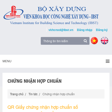
vkhcnxd@ibst.vn
Đăng nhập
Đăng ký
MENU
CHỨNG NHẬN HỢP CHUẨN
Trang chủ
Tin tức
Chứng nhận hợp chuẩn
QR Giấy chứng nhận hợp chuẩn số