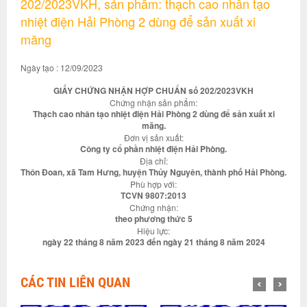
202/2023VKH, sản phẩm: thạch cao nhân tạo
nhiệt điện Hải Phòng 2 dùng để sản xuất xi
măng
Ngày tạo : 12/09/2023
GIẤY CHỨNG NHẬN HỢP CHUẨN số 202/2023VKH
Chứng nhận sản phẩm:
Thạch cao nhân tạo nhiệt điện Hải Phòng 2 dùng để sản xuất xi
măng.
Đơn vị sản xuất:
Công ty cổ phần nhiệt điện Hải Phòng.
Địa chỉ:
Thôn Đoan, xã Tam Hưng, huyện Thủy Nguyên, thành phố Hải Phòng.
Phù hợp với:
TCVN 9807:2013
Chứng nhận:
theo phương thức 5
Hiệu lực:
ngày 22 tháng 8 năm 2023 đến ngày 21 tháng 8 năm 2024
CÁC TIN LIÊN QUAN