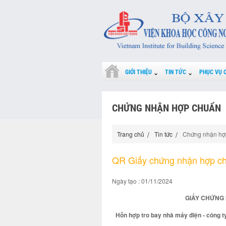
GIỚI THIỆU
TIN TỨC
PHỤC VỤ 
CHỨNG NHẬN HỢP CHUẨN
Trang chủ
Tin tức
Chứng nhận hợ
QR Giấy chứng nhận hợp c
Ngày tạo : 01/11/2024
GIẤY CHỨNG 
Hỗn hợp tro bay nhà máy điện - công t