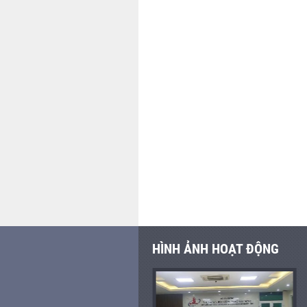
HÌNH ẢNH HOẠT ĐỘNG