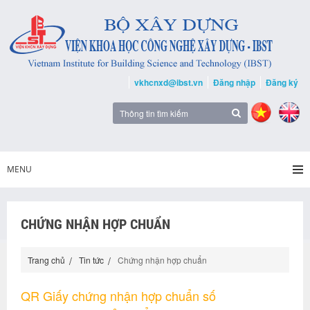
vkhcnxd@ibst.vn
Đăng nhập
Đăng ký
MENU
CHỨNG NHẬN HỢP CHUẨN
Trang chủ
Tin tức
Chứng nhận hợp chuẩn
QR Giấy chứng nhận hợp chuẩn số