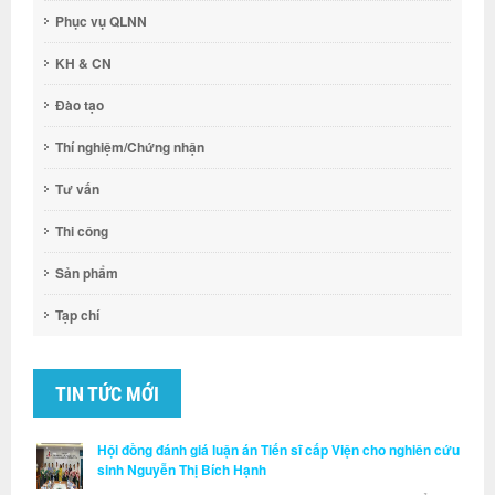
Phục vụ QLNN
KH & CN
Đào tạo
Thí nghiệm/Chứng nhận
Tư vấn
Thi công
Sản phẩm
Tạp chí
TIN TỨC MỚI
Hội đồng đánh giá luận án Tiến sĩ cấp Viện cho nghiên cứu
sinh Nguyễn Thị Bích Hạnh