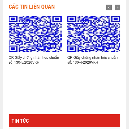
CÁC TIN LIÊN QUAN
n
QR Giấy chứng nhận hợp chuẩn
QR Giấy chứng nhận hợp chuẩn
Q
số: 130-5/2026VKH
số: 130-4/2026VKH
s
TIN TỨC