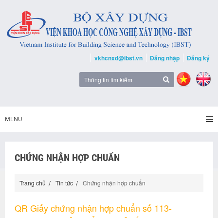
vkhcnxd@ibst.vn
Đăng nhập
Đăng ký
MENU
CHỨNG NHẬN HỢP CHUẨN
Trang chủ
Tin tức
Chứng nhận hợp chuẩn
QR Giấy chứng nhận hợp chuẩn số 113-