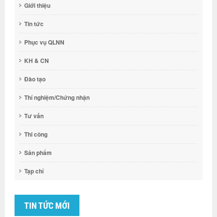
Giới thiệu
Tin tức
Phục vụ QLNN
KH & CN
Đào tạo
Thí nghiệm/Chứng nhận
Tư vấn
Thi công
Sản phẩm
Tạp chí
TIN TỨC MỚI