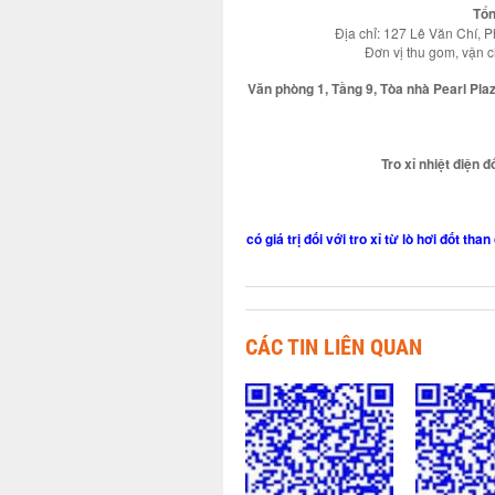
Tổn
Địa chỉ: 127 Lê Văn Chí, 
Đơn vị thu gom, vậ
Văn phòng 1, Tầng 9, Tòa nhà Pearl Pl
Tro xỉ nhiệt điện 
có giá trị đối với tro xỉ từ lò hơi đốt 
CÁC TIN LIÊN QUAN