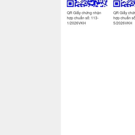
 nhận
QR Giấy chứng nhận
QR Giấy chứng nhận
QR Giấy chứ
100-
hợp chuẩn số: 100-
hợp chuẩn số: 113-
hợp chuẩn số
2/2026VKH
1/2026VKH
5/2026VKH