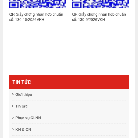
n
QR Giấy chứng nhận hợp chuẩn
QR Giấy chứng nhận hợp chuẩn
Q
số: 130-10/2026VKH
số: 130-9/2026VKH
s
TIN TỨC
Giới thiệu
Tin tức
Phục vụ QLNN
KH & CN