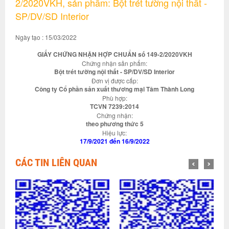
2/2020VKH, sản phẩm: Bột trét tường nội thất -
SP/DV/SD Interior
Ngày tạo : 15/03/2022
GIẤY CHỨNG NHẬN HỢP CHUẨN số 149-2/2020VKH
Chứng nhận sản phẩm:
Bột trét tường nội thất - SP/DV/SD Interior
Đơn vị được cấp:
Công ty Cổ phần sản xuất thương mại Tâm Thành Long
Phù hợp:
TCVN 7239:2014
Chứng nhận:
theo phương thức 5
Hiệu lực:
17/9/2021 đến 16/9/2022
CÁC TIN LIÊN QUAN