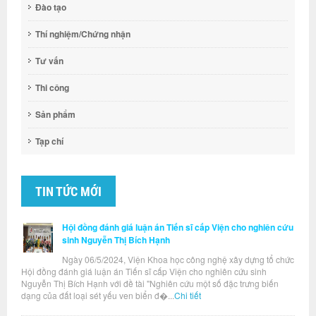
Đào tạo
Thí nghiệm/Chứng nhận
Tư vấn
Thi công
Sản phẩm
Tạp chí
TIN TỨC MỚI
Hội đồng đánh giá luận án Tiến sĩ cấp Viện cho nghiên cứu
sinh Nguyễn Thị Bích Hạnh
Ngày 06/5/2024, Viện Khoa học công nghệ xây dựng tổ chức
Hội đồng đánh giá luận án Tiến sĩ cấp Viện cho nghiên cứu sinh
Nguyễn Thị Bích Hạnh với đề tài "Nghiên cứu một số đặc trưng biến
dạng của đất loại sét yếu ven biển đ�...
Chi tiết