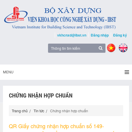
vkhcnxd@ibst.vn
Đăng nhập
Đăng ký
MENU
CHỨNG NHẬN HỢP CHUẨN
Trang chủ
Tin tức
Chứng nhận hợp chuẩn
QR Giấy chứng nhận hợp chuẩn số 149-