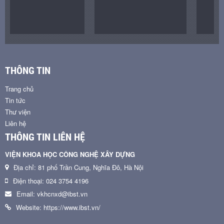
THÔNG TIN
Trang chủ
Tin tức
Thư viện
Liên hệ
THÔNG TIN LIÊN HỆ
VIỆN KHOA HỌC CÔNG NGHỆ XÂY DỰNG
Địa chỉ: 81 phố Trần Cung, Nghĩa Đô, Hà Nội
Điện thoại: 024 3754 4196
Email: vkhcnxd@ibst.vn
Website: https://www.ibst.vn/