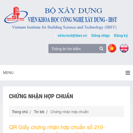
vkhcnxd@ibst.vn
Đăng nhập
Đăng ký
MENU
CHỨNG NHẬN HỢP CHUẨN
Trang chủ
Tin tức
Chứng nhận hợp chuẩn
QR Giấy chứng nhận hợp chuẩn số 210-