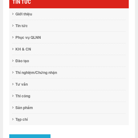
TIN TỨC
Giới thiệu
Tin tức
Phục vụ QLNN
KH & CN
Đào tạo
Thí nghiệm/Chứng nhận
Tư vấn
Thi công
Sản phẩm
Tạp chí