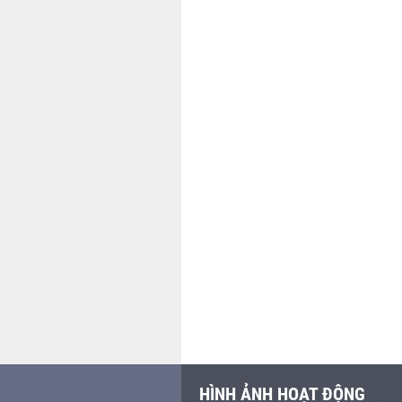
HÌNH ẢNH HOẠT ĐỘNG