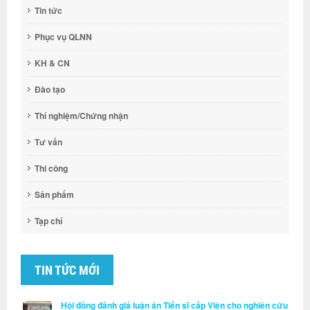
Tin tức
Phục vụ QLNN
KH & CN
Đào tạo
Thí nghiệm/Chứng nhận
Tư vấn
Thi công
Sản phẩm
Tạp chí
TIN TỨC MỚI
Hội đồng đánh giá luận án Tiến sĩ cấp Viện cho nghiên cứu