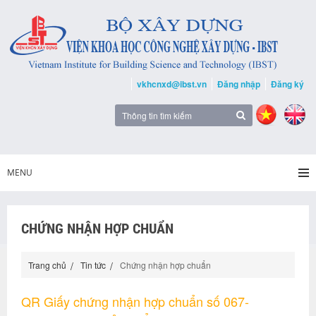
vkhcnxd@ibst.vn
Đăng nhập
Đăng ký
MENU
CHỨNG NHẬN HỢP CHUẨN
Trang chủ
Tin tức
Chứng nhận hợp chuẩn
QR Giấy chứng nhận hợp chuẩn số 067-