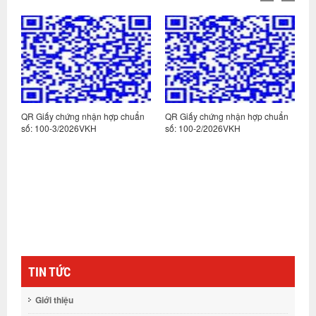
n
QR Giấy chứng nhận hợp chuẩn
QR Giấy chứng nhận hợp chuẩn
Q
số: 100-3/2026VKH
số: 100-2/2026VKH
s
TIN TỨC
Giới thiệu