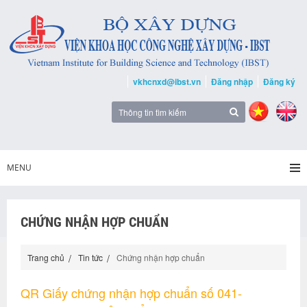
vkhcnxd@ibst.vn
Đăng nhập
Đăng ký
MENU
CHỨNG NHẬN HỢP CHUẨN
Trang chủ
Tin tức
Chứng nhận hợp chuẩn
QR Giấy chứng nhận hợp chuẩn số 041-