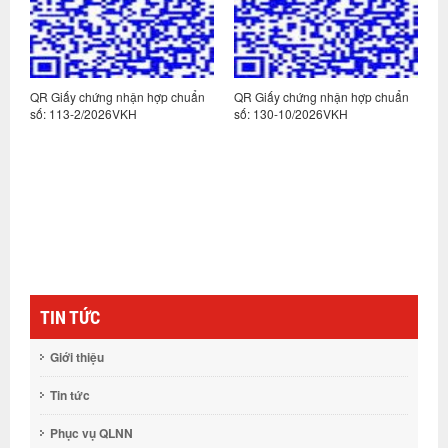
n
QR Giấy chứng nhận hợp chuẩn
QR Giấy chứng nhận hợp chuẩn
Q
số: 113-2/2026VKH
số: 130-10/2026VKH
s
TIN TỨC
Giới thiệu
Tin tức
Phục vụ QLNN