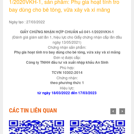
1/2020VKH-1, sản phẩm: Phụ gia hoạt tính tro
bay dùng cho bê tông, vữa xây và xi măng
Ngày tạo : 27/03/2022
GIẤY CHỨNG NHẬN HỢP CHUẨN số 041-1/2020VKH-1
(Đánh giá giám sát lần 1, hiệu lực cho Giấy chứng nhận cấp lần đầu
ngày 13/05/2021)
Chứng nhận sản phẩm:
Phụ gia hoạt tính tro bay dùng cho bê tông, vữa xây và xi măng
Đơn vị được cấp:
Công ty TNHH đầu tư và xuất nhập khẩu An Sinh
Phù hợp:
TCVN 10302:2014
Chứng nhận:
theo phương thức 1
Hiệu lực:
từ ngày 18/03/2022 đến 17/03/2023
CÁC TIN LIÊN QUAN