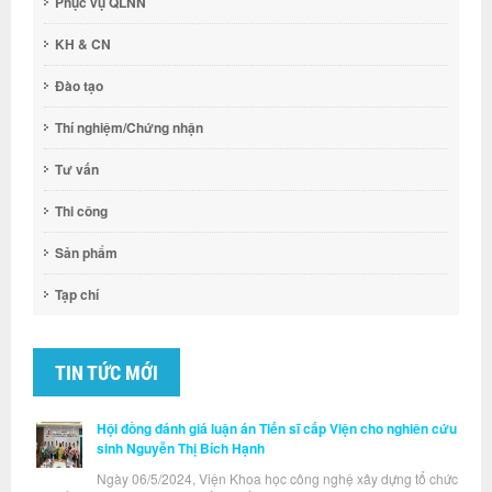
Phục vụ QLNN
KH & CN
Đào tạo
Thí nghiệm/Chứng nhận
Tư vấn
Thi công
Sản phẩm
Tạp chí
TIN TỨC MỚI
Hội đồng đánh giá luận án Tiến sĩ cấp Viện cho nghiên cứu
sinh Nguyễn Thị Bích Hạnh
Ngày 06/5/2024, Viện Khoa học công nghệ xây dựng tổ chức