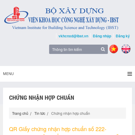
vkhcnxd@ibst.vn
Đăng nhập
Đăng ký
MENU
CHỨNG NHẬN HỢP CHUẨN
Trang chủ
Tin tức
Chứng nhận hợp chuẩn
QR Giấy chứng nhận hợp chuẩn số 222-