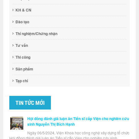
KH & CN
Đào tạo
Thí nghiệm/Chứng nhận
Tư vấn
Thi công
Sản phẩm
Tạp chí
TIN TỨC MỚI
Hội đồng đánh giá luận án Tiến sĩ cấp Viện cho nghiên cứu
sinh Nguyễn Thị Bích Hạnh
Ngày 06/5/2024, Viện Khoa học công nghệ xây dựng tổ chức
Hội đồng đánh giá luận án Tiến sĩ cấp Viện cho nghiên cứu sinh