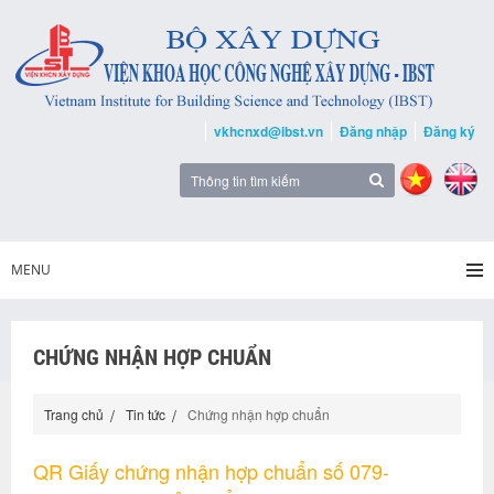
vkhcnxd@ibst.vn
Đăng nhập
Đăng ký
MENU
CHỨNG NHẬN HỢP CHUẨN
Trang chủ
Tin tức
Chứng nhận hợp chuẩn
QR Giấy chứng nhận hợp chuẩn số 079-