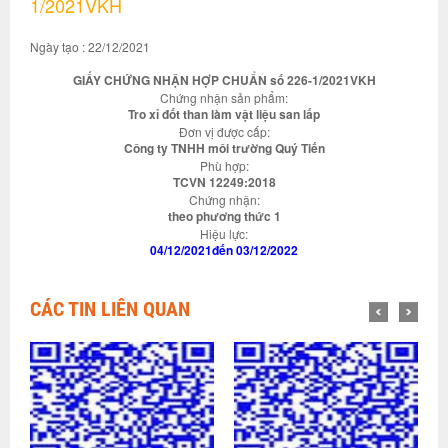
1/2021VKH
Ngày tạo : 22/12/2021
GIẤY CHỨNG NHẬN HỢP CHUẨN số 226-1/2021VKH
Chứng nhận sản phẩm:
Tro xỉ đốt than làm vật liệu san lấp
Đơn vị được cấp:
Công ty TNHH môi trường Quý Tiến
Phù hợp:
TCVN 12249:2018
Chứng nhận:
theo phương thức 1
Hiệu lực:
04/12/2021đến 03/12/2022
CÁC TIN LIÊN QUAN