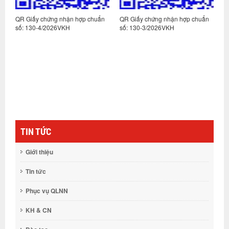
n
QR Giấy chứng nhận hợp chuẩn
QR Giấy chứng nhận hợp chuẩn
Q
số: 130-4/2026VKH
số: 130-3/2026VKH
s
TIN TỨC
Giới thiệu
Tin tức
Phục vụ QLNN
KH & CN