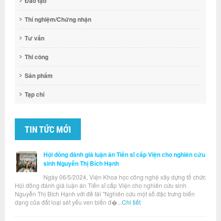
Đào tạo
Thí nghiệm/Chứng nhận
Tư vấn
Thi công
Sản phẩm
Tạp chí
TIN TỨC MỚI
Hội đồng đánh giá luận án Tiến sĩ cấp Viện cho nghiên cứu
sinh Nguyễn Thị Bích Hạnh
Ngày 06/5/2024, Viện Khoa học công nghệ xây dựng tổ chức
Hội đồng đánh giá luận án Tiến sĩ cấp Viện cho nghiên cứu sinh
Nguyễn Thị Bích Hạnh với đề tài "Nghiên cứu một số đặc trưng biến
dạng của đất loại sét yếu ven biển đ�...
Chi tiết