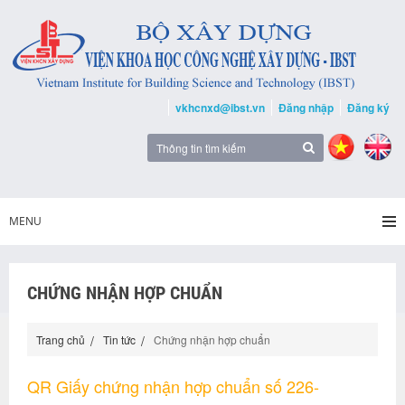
vkhcnxd@ibst.vn
Đăng nhập
Đăng ký
MENU
CHỨNG NHẬN HỢP CHUẨN
Trang chủ
Tin tức
Chứng nhận hợp chuẩn
QR Giấy chứng nhận hợp chuẩn số 226-