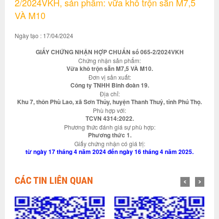
2/2024VKH, sản phẩm: vữa khô trộn sẵn M7,5
VÀ M10
Ngày tạo : 17/04/2024
GIẤY CHỨNG NHẬN HỢP CHUẨN số 065-2/2024VKH
Chứng nhận sản phẩm:
Vữa khô trộn sẵn M7,5 VÀ M10.
Đơn vị sản xuất:
Công ty TNHH Binh đoàn 19.
Địa chỉ:
Khu 7, thôn Phù Lao, xã Sơn Thủy, huyện Thanh Thuỷ, tỉnh Phú Thọ.
Phù hợp với:
TCVN 4314:2022.
Phương thức đánh giá sự phù hợp:
Phương thức 1.
Giấy chứng nhận có giá trị:
từ ngày 17 tháng 4 năm 2024 đến ngày 16 tháng 4 năm 2025.
CÁC TIN LIÊN QUAN