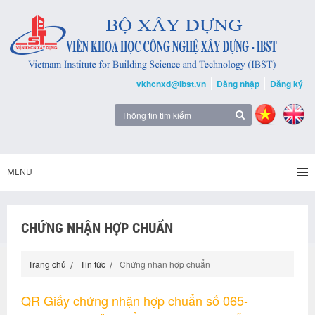
vkhcnxd@ibst.vn
Đăng nhập
Đăng ký
MENU
CHỨNG NHẬN HỢP CHUẨN
Trang chủ
Tin tức
Chứng nhận hợp chuẩn
QR Giấy chứng nhận hợp chuẩn số 065-