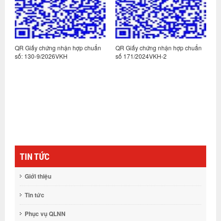
n
QR Giấy chứng nhận hợp chuẩn
QR Giấy chứng nhận hợp chuẩn
Q
số: 130-9/2026VKH
số 171/2024VKH-2
s
TIN TỨC
Giới thiệu
Tin tức
Phục vụ QLNN