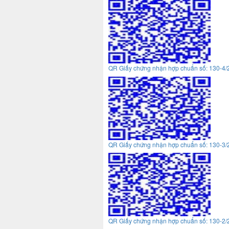
QR Giấy chứng nhận hợp chuẩn số: 130-4
QR Giấy chứng nhận hợp chuẩn số: 130-3
QR Giấy chứng nhận hợp chuẩn số: 130-2