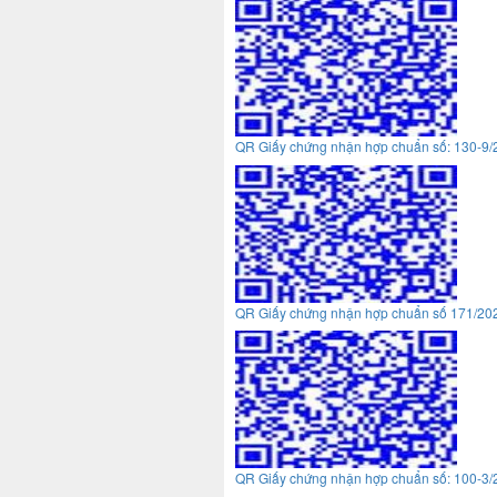
QR Giấy chứng nhận hợp chuẩn số: 130-9
QR Giấy chứng nhận hợp chuẩn số 171/2
QR Giấy chứng nhận hợp chuẩn số: 100-3