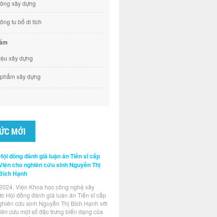
công xây dựng
ông tu bổ di tích
hẩm
liệu xây dựng
 phẩm xây dựng
TỨC MỚI
Hội đồng đánh giá luận án Tiến sĩ cấp
Viện cho nghiên cứu sinh Nguyễn Thị
Bích Hạnh
2024, Viện Khoa học công nghệ xây
ức Hội đồng đánh giá luận án Tiến sĩ cấp
ghiên cứu sinh Nguyễn Thị Bích Hạnh với
hiên cứu một số đặc trưng biến dạng của