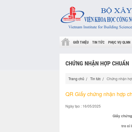
GIỚI THIỆU
TIN TỨC
PHỤC VỤ QLNN
CHỨNG NHẬN HỢP CHUẨN
Trang chủ
Tin tức
Chứng nhận hợ
QR Giấy chứng nhận hợp c
Ngày tạo : 16/05/2025
Giấy chứng
tro xỉ