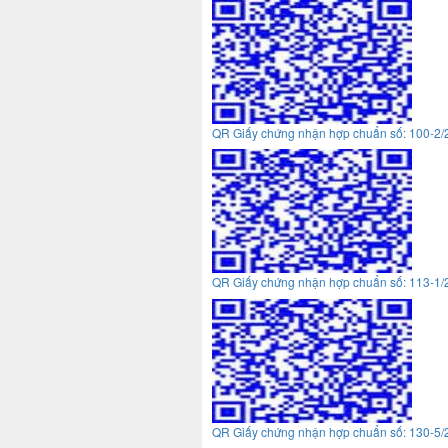
QR Giấy chứng nhận hợp chuẩn số: 100-2
QR Giấy chứng nhận hợp chuẩn số: 113-1
QR Giấy chứng nhận hợp chuẩn số: 130-5