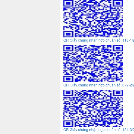
QR Giấy chứng nhận hợp chuẩn số: 118-1
QR Giấy chứng nhận hợp chuẩn số: 072-2
QR Giấy chứng nhận hợp chuẩn số: 124-3