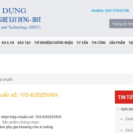
Hotline: 024 37544196
KH & CN
ĐÀO TẠO
THÍ NGHIỆM/CHỨNG NHẬN
TƯ VẤN
THI CÔNG
SẢN PHẨM
TẠ
p chuẩn
huẩn số: 103-6/2025VKH
TIN T
Giới th
 nhận hợp chuẩn số: 103-6/2025VKH
Chức
Sản phẩm chứng nhận:
 làm phụ gia khoáng cho xi măng
Cơ c
.