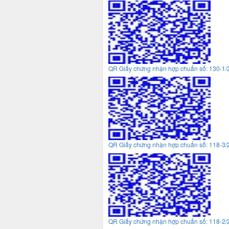
QR Giấy chứng nhận hợp chuẩn số: 130-1
QR Giấy chứng nhận hợp chuẩn số: 118-3
QR Giấy chứng nhận hợp chuẩn số: 118-2