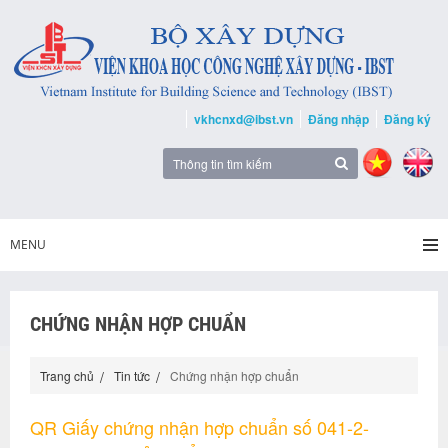
vkhcnxd@ibst.vn
Đăng nhập
Đăng ký
MENU
CHỨNG NHẬN HỢP CHUẨN
Trang chủ
Tin tức
Chứng nhận hợp chuẩn
QR Giấy chứng nhận hợp chuẩn số 041-2-