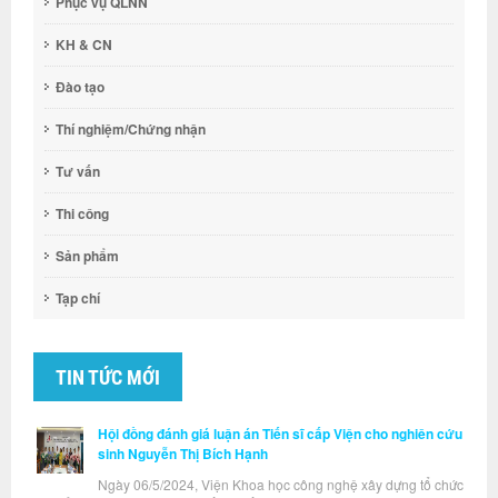
Phục vụ QLNN
KH & CN
Đào tạo
Thí nghiệm/Chứng nhận
Tư vấn
Thi công
Sản phẩm
Tạp chí
TIN TỨC MỚI
Hội đồng đánh giá luận án Tiến sĩ cấp Viện cho nghiên cứu
sinh Nguyễn Thị Bích Hạnh
Ngày 06/5/2024, Viện Khoa học công nghệ xây dựng tổ chức