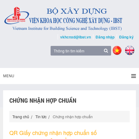
vkhcnxd@ibst.vn
Đăng nhập
Đăng ký
MENU
CHỨNG NHẬN HỢP CHUẨN
Trang chủ
Tin tức
Chứng nhận hợp chuẩn
QR Giấy chứng nhận hợp chuẩn số