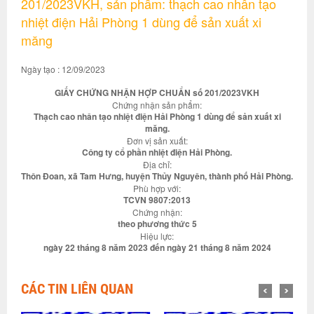
201/2023VKH, sản phẩm: thạch cao nhân tạo
nhiệt điện Hải Phòng 1 dùng để sản xuất xi
măng
Ngày tạo : 12/09/2023
GIẤY CHỨNG NHẬN HỢP CHUẨN số 201/2023VKH
Chứng nhận sản phẩm:
Thạch cao nhân tạo nhiệt điện Hải Phòng 1 dùng để sản xuất xi
măng.
Đơn vị sản xuất:
Công ty cổ phần nhiệt điện Hải Phòng.
Địa chỉ:
Thôn Đoan, xã Tam Hưng, huyện Thủy Nguyên, thành phố Hải Phòng.
Phù hợp với:
TCVN 9807:2013
Chứng nhận:
theo phương thức 5
Hiệu lực:
ngày 22 tháng 8 năm 2023 đến ngày 21 tháng 8 năm 2024
CÁC TIN LIÊN QUAN