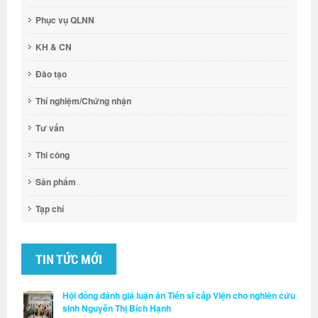
Phục vụ QLNN
KH & CN
Đào tạo
Thí nghiệm/Chứng nhận
Tư vấn
Thi công
Sản phẩm
Tạp chí
TIN TỨC MỚI
Hội đồng đánh giá luận án Tiến sĩ cấp Viện cho nghiên cứu
sinh Nguyễn Thị Bích Hạnh