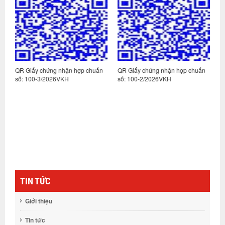
n
QR Giấy chứng nhận hợp chuẩn
QR Giấy chứng nhận hợp chuẩn
Q
số: 100-3/2026VKH
số: 100-2/2026VKH
s
TIN TỨC
Giới thiệu
Tin tức