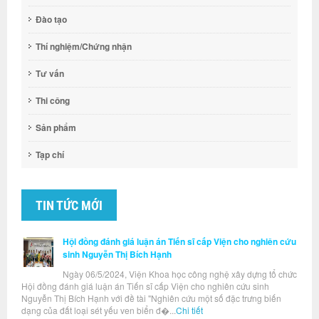
Đào tạo
Thí nghiệm/Chứng nhận
Tư vấn
Thi công
Sản phẩm
Tạp chí
TIN TỨC MỚI
Hội đồng đánh giá luận án Tiến sĩ cấp Viện cho nghiên cứu
sinh Nguyễn Thị Bích Hạnh
Ngày 06/5/2024, Viện Khoa học công nghệ xây dựng tổ chức
Hội đồng đánh giá luận án Tiến sĩ cấp Viện cho nghiên cứu sinh
Nguyễn Thị Bích Hạnh với đề tài "Nghiên cứu một số đặc trưng biến
dạng của đất loại sét yếu ven biển đ�...
Chi tiết