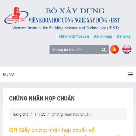
vkhcnxd@ibst.vn
Đăng nhập
Đăng ký
MENU
CHỨNG NHẬN HỢP CHUẨN
Trang chủ
Tin tức
Chứng nhận hợp chuẩn
QR Giấy chứng nhận hợp chuẩn số