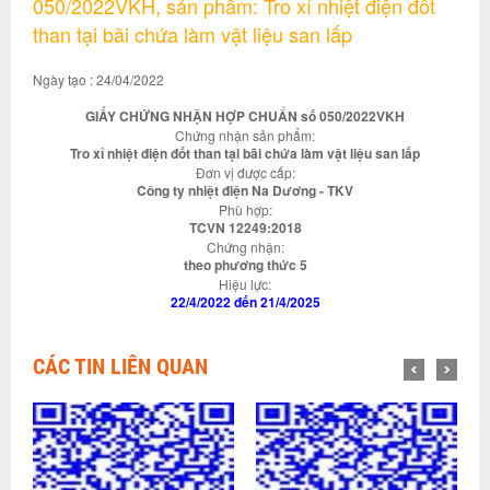
050/2022VKH, sản phẩm: Tro xỉ nhiệt điện đốt
than tại bãi chứa làm vật liệu san lấp
Ngày tạo : 24/04/2022
GIẤY CHỨNG NHẬN HỢP CHUẨN số 050/2022VKH
Chứng nhận sản phẩm:
Tro xỉ nhiệt điện đốt than tại bãi chứa làm vật liệu san lấp
Đơn vị được cấp:
Công ty nhiệt điện Na Dương - TKV
Phù hợp:
TCVN 12249:2018
Chứng nhận:
theo phương thức 5
Hiệu lực:
22/4/2022 đến 21/4/2025
CÁC TIN LIÊN QUAN