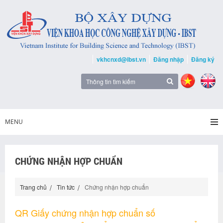
vkhcnxd@ibst.vn
Đăng nhập
Đăng ký
MENU
CHỨNG NHẬN HỢP CHUẨN
Trang chủ
Tin tức
Chứng nhận hợp chuẩn
QR Giấy chứng nhận hợp chuẩn số