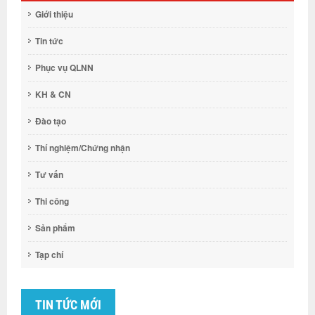
Giới thiệu
Tin tức
Phục vụ QLNN
KH & CN
Đào tạo
Thí nghiệm/Chứng nhận
Tư vấn
Thi công
Sản phẩm
Tạp chí
TIN TỨC MỚI