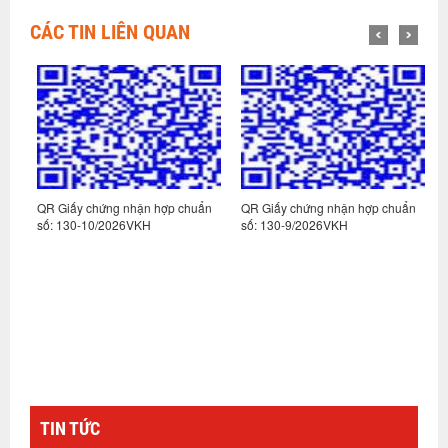
CÁC TIN LIÊN QUAN
n
QR Giấy chứng nhận hợp chuẩn
QR Giấy chứng nhận hợp chuẩn
Q
số: 130-10/2026VKH
số: 130-9/2026VKH
s
TIN TỨC