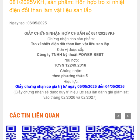
081/2025VKH, sản phẩm: Hỗn hợp tro xỉ nhiệt
điện đốt than làm vật liệu san lấp
Ngày tạo : 06/05/2025
GIẤY CHỨNG NHẬN HỢP CHUẨN số 081/2025VKH
Chứng nhận cho sản phẩm:
Tro xỉ nhiệt điện đốt than làm vật liệu san lấp
Đơn vị được cấp:
Công ty TNHH kỹ thuật POWER BEST
Phù hợp:
TCVN 12249:2018
Chứng nhận:
theo phương thức 5
Hiệu lực:
Giấy chứng nhận có giá trị từ ngày 05/05/2025 đến 04/05/2026
(Giấy chứng nhận sẽ được duy trì hiệu lực sau lần đánh giá giám sát
vào tháng 02/2026 và 02/2027)
CÁC TIN LIÊN QUAN