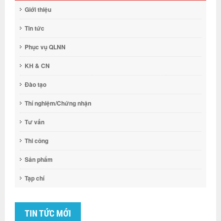
Giới thiệu
Tin tức
Phục vụ QLNN
KH & CN
Đào tạo
Thí nghiệm/Chứng nhận
Tư vấn
Thi công
Sản phẩm
Tạp chí
TIN TỨC MỚI