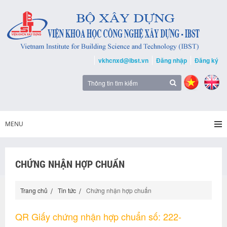
vkhcnxd@ibst.vn
Đăng nhập
Đăng ký
MENU
CHỨNG NHẬN HỢP CHUẨN
Trang chủ
Tin tức
Chứng nhận hợp chuẩn
QR Giấy chứng nhận hợp chuẩn số: 222-