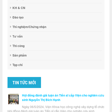
KH & CN
Đào tạo
Thí nghiệm/Chứng nhận
Tư vấn
Thi công
Sản phẩm
Tạp chí
TIN TỨC MỚI
Hội đồng đánh giá luận án Tiến sĩ cấp Viện cho nghiên cứu
sinh Nguyễn Thị Bích Hạnh
Ngày 06/5/2024, Viện Khoa học công nghệ xây dựng tổ chức
Hội đồng đánh giá luận án Tiến sĩ cấp Viện cho nghiên cứu sinh