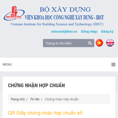
vkhcnxd@ibst.vn
Đăng nhập
Đăng ký
MENU
CHỨNG NHẬN HỢP CHUẨN
Trang chủ
Tin tức
Chứng nhận hợp chuẩn
QR Giấy chứng nhận hợp chuẩn số: