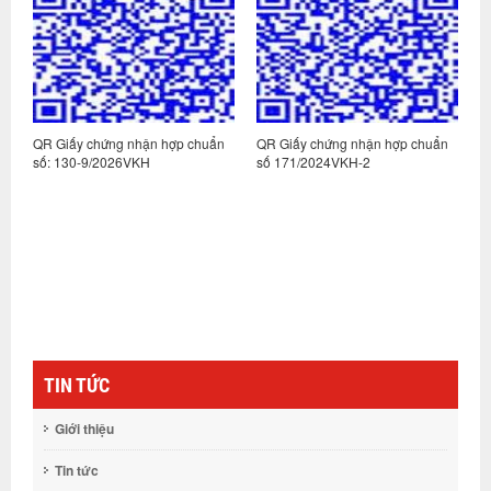
n
QR Giấy chứng nhận hợp chuẩn
QR Giấy chứng nhận hợp chuẩn
Q
số: 130-9/2026VKH
số 171/2024VKH-2
s
TIN TỨC
Giới thiệu
Tin tức