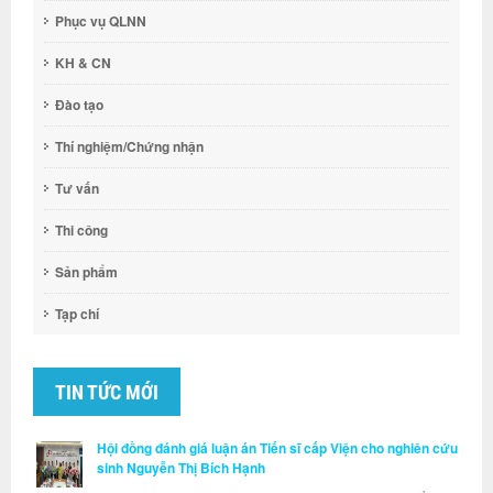
Phục vụ QLNN
KH & CN
Đào tạo
Thí nghiệm/Chứng nhận
Tư vấn
Thi công
Sản phẩm
Tạp chí
TIN TỨC MỚI
Hội đồng đánh giá luận án Tiến sĩ cấp Viện cho nghiên cứu
sinh Nguyễn Thị Bích Hạnh