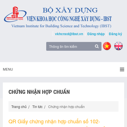
vkhcnxd@ibst.vn
Đăng nhập
Đăng ký
MENU
CHỨNG NHẬN HỢP CHUẨN
Trang chủ
Tin tức
Chứng nhận hợp chuẩn
QR Giấy chứng nhận hợp chuẩn số 102-