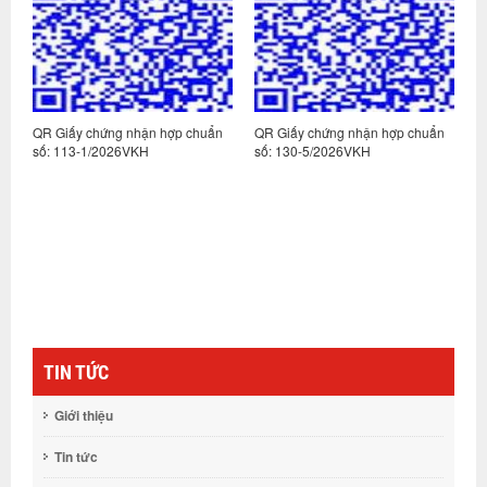
n
QR Giấy chứng nhận hợp chuẩn
QR Giấy chứng nhận hợp chuẩn
Q
số: 113-1/2026VKH
số: 130-5/2026VKH
s
TIN TỨC
Giới thiệu
Tin tức