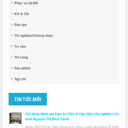
Phục vụ QLNN
KH & CN
Đào tạo
Thí nghiệm/Chứng nhận
Tư vấn
Thi công
Sản phẩm
Tạp chí
TIN TỨC MỚI
Hội đồng đánh giá luận án Tiến sĩ cấp Viện cho nghiên cứu
sinh Nguyễn Thị Bích Hạnh
Ngày 06/5/2024, Viện Khoa học công nghệ xây dựng tổ chức