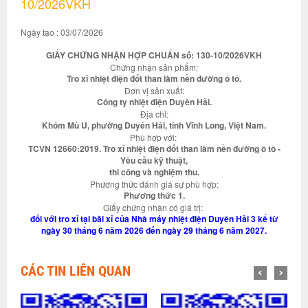
10/2026VKH
Ngày tạo : 03/07/2026
GIẤY CHỨNG NHẬN HỢP CHUẨN số: 130-10/2026VKH
Chứng nhận sản phẩm:
Tro xỉ nhiệt điện đốt than làm nền đường ô tô.
Đơn vị sản xuất:
Công ty nhiệt điện Duyên Hải.
Địa chỉ:
Khóm Mù U, phường Duyên Hải, tỉnh Vĩnh Long, Việt Nam.
Phù hợp với:
TCVN 12660:2019. Tro xỉ nhiệt điện đốt than làm nền đường ô tô -
Yêu cầu kỹ thuật,
thi công và nghiệm thu.
Phương thức đánh giá sự phù hợp:
Phương thức 1.
Giấy chứng nhận có giá trị:
đối với tro xỉ tại bãi xỉ của Nhà máy nhiệt điện Duyên Hải 3 kể từ
ngày 30 tháng 6 năm 2026 đến ngày 29 tháng 6 năm 2027.
CÁC TIN LIÊN QUAN