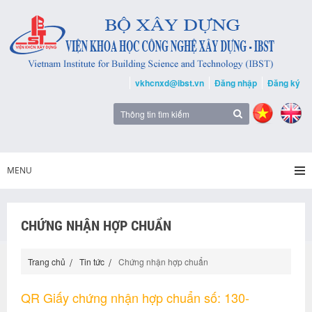
vkhcnxd@ibst.vn
Đăng nhập
Đăng ký
MENU
CHỨNG NHẬN HỢP CHUẨN
Trang chủ
Tin tức
Chứng nhận hợp chuẩn
QR Giấy chứng nhận hợp chuẩn số: 130-