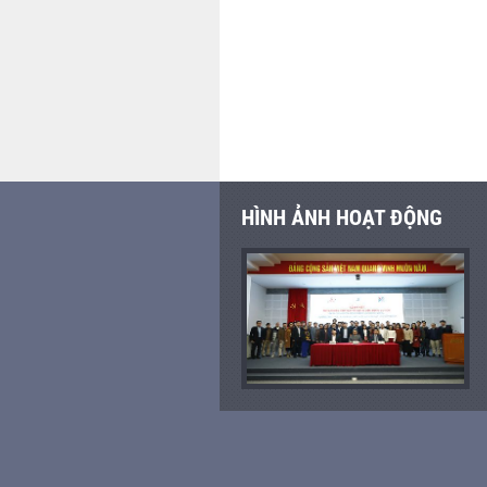
HÌNH ẢNH HOẠT ĐỘNG