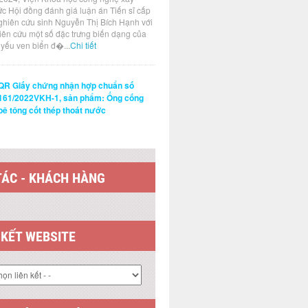
p chuẩn số: 124-
hợp chuẩn số: 124-
hợp chuẩn số: 124-
ức Hội đồng đánh giá luận án Tiến sĩ cấp
2026VKH
2/2026VKH
1/2026VKH
ghiên cứu sinh Nguyễn Thị Bích Hạnh với
hiên cứu một số đặc trưng biến dạng của
t yếu ven biển đ�...
Chi tiết
QR Giấy chứng nhận hợp chuẩn số
161/2022VKH-1, sản phẩm: Ống cống
bê tông cốt thép thoát nước
TÁC - KHÁCH HÀNG
 KẾT WEBSITE