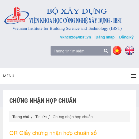
vkhcnxd@ibst.vn
Đăng nhập
Đăng ký
MENU
CHỨNG NHẬN HỢP CHUẨN
Trang chủ
Tin tức
Chứng nhận hợp chuẩn
QR Giấy chứng nhận hợp chuẩn số