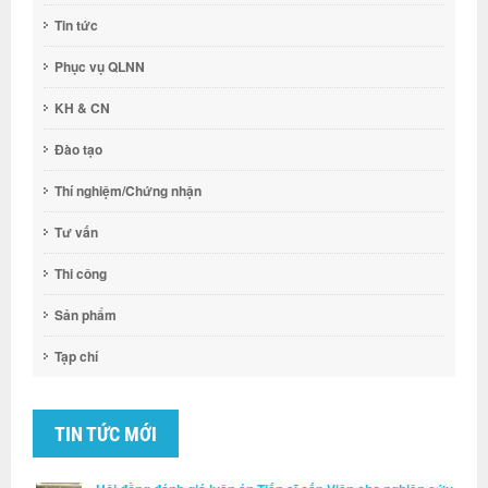
Tin tức
Phục vụ QLNN
KH & CN
Đào tạo
Thí nghiệm/Chứng nhận
Tư vấn
Thi công
Sản phẩm
Tạp chí
TIN TỨC MỚI