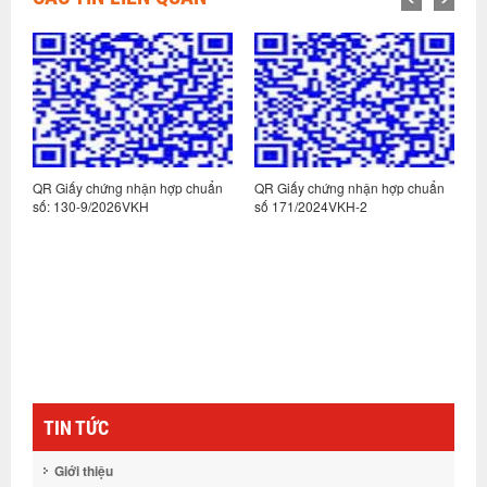
n
QR Giấy chứng nhận hợp chuẩn
QR Giấy chứng nhận hợp chuẩn
Q
số: 130-9/2026VKH
số 171/2024VKH-2
s
TIN TỨC
Giới thiệu