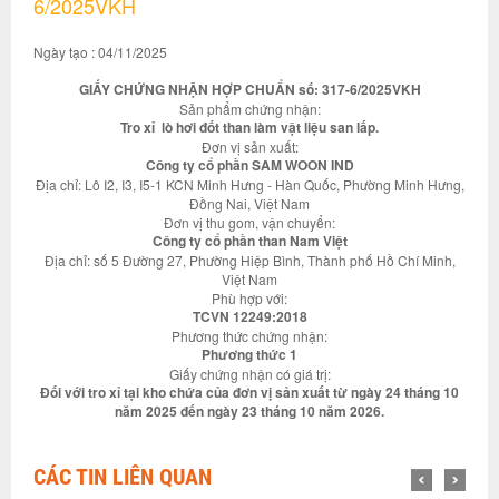
6/2025VKH
Ngày tạo : 04/11/2025
GIẤY CHỨNG NHẬN HỢP CHUẨN số: 317-6/2025VKH
Sản phẩm chứng nhận:
Tro xỉ lò hơi đốt than làm vật liệu san lấp.
Đơn vị sản xuất:
Công ty cổ phần SAM WOON IND
Địa chỉ: Lô I2, I3, I5-1 KCN Minh Hưng - Hàn Quốc, Phường Minh Hưng,
Đồng Nai, Việt Nam
Đơn vị thu gom, vận chuyển:
Công ty cổ phần than Nam Việt
Địa chỉ: số 5 Đường 27, Phường Hiệp Bình, Thành phố Hồ Chí Minh,
Việt Nam
Phù hợp với:
TCVN 12249:2018
Phương thức chứng nhận:
Phương thức 1
Giấy chứng nhận có giá trị:
Đối với tro xỉ tại kho chứa của đơn vị sản xuất từ ngày 24 tháng 10
năm 2025 đến ngày 23 tháng 10 năm 2026.
CÁC TIN LIÊN QUAN