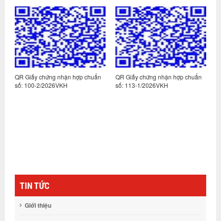
n
QR Giấy chứng nhận hợp chuẩn
QR Giấy chứng nhận hợp chuẩn
Q
số: 100-2/2026VKH
số: 113-1/2026VKH
s
TIN TỨC
Giới thiệu