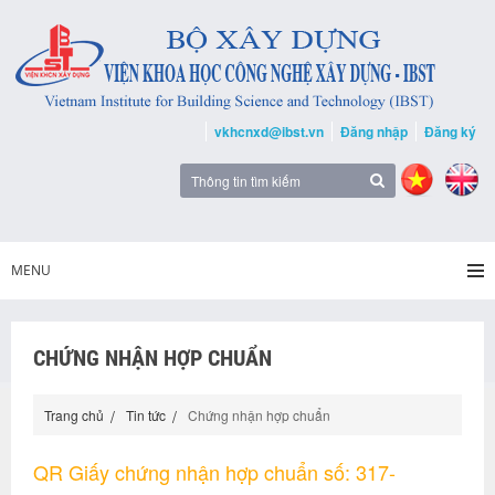
vkhcnxd@ibst.vn
Đăng nhập
Đăng ký
MENU
CHỨNG NHẬN HỢP CHUẨN
Trang chủ
Tin tức
Chứng nhận hợp chuẩn
QR Giấy chứng nhận hợp chuẩn số: 317-