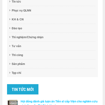
Tin tức
Phục vụ QLNN
KH & CN
Đào tạo
Thí nghiệm/Chứng nhận
Tư vấn
Thi công
Sản phẩm
Tạp chí
TIN TỨC MỚI
Hội đồng đánh giá luận án Tiến sĩ cấp Viện cho nghiên cứu