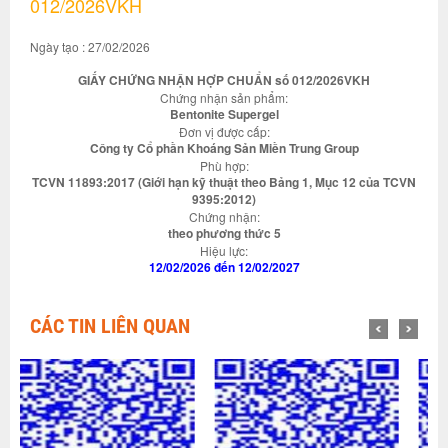
012/2026VKH
Ngày tạo : 27/02/2026
GIẤY CHỨNG NHẬN HỢP CHUẨN số 012/2026VKH
Chứng nhận sản phẩm:
Bentonite Supergel
Đơn vị được cấp:
Công ty Cổ phần Khoáng Sản Miền Trung Group
Phù hợp:
TCVN 11893:2017 (Giới hạn kỹ thuật theo Bảng 1, Mục 12 của TCVN
9395:2012)
Chứng nhận:
theo phương thức 5
Hiệu lực:
12/02/2026 đến 12/02/2027
CÁC TIN LIÊN QUAN