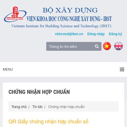
vkhcnxd@ibst.vn
Đăng nhập
Đăng ký
MENU
CHỨNG NHẬN HỢP CHUẨN
Trang chủ
Tin tức
Chứng nhận hợp chuẩn
QR Giấy chứng nhận hợp chuẩn số