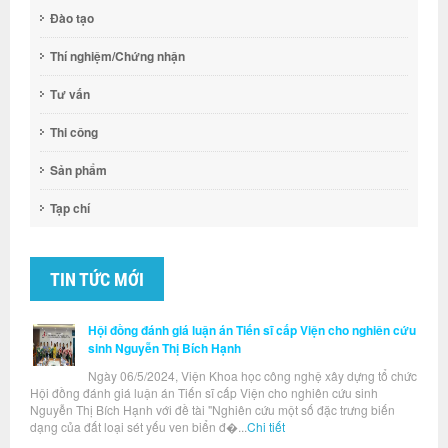
Đào tạo
Thí nghiệm/Chứng nhận
Tư vấn
Thi công
Sản phẩm
Tạp chí
TIN TỨC MỚI
Hội đồng đánh giá luận án Tiến sĩ cấp Viện cho nghiên cứu
sinh Nguyễn Thị Bích Hạnh
Ngày 06/5/2024, Viện Khoa học công nghệ xây dựng tổ chức
Hội đồng đánh giá luận án Tiến sĩ cấp Viện cho nghiên cứu sinh
Nguyễn Thị Bích Hạnh với đề tài "Nghiên cứu một số đặc trưng biến
dạng của đất loại sét yếu ven biển đ�...
Chi tiết