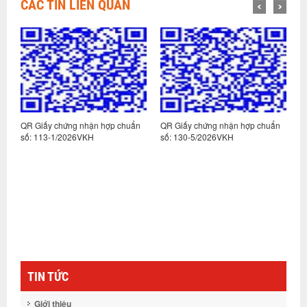
CÁC TIN LIÊN QUAN
n
QR Giấy chứng nhận hợp chuẩn
QR Giấy chứng nhận hợp chuẩn
Q
số: 113-1/2026VKH
số: 130-5/2026VKH
s
TIN TỨC
Giới thiệu