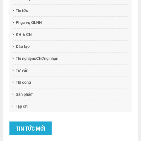
Tin tức
Phục vụ QLNN
KH & CN
Đào tạo
Thí nghiệm/Chứng nhận
Tư vấn
Thi công
Sản phẩm
Tạp chí
TIN TỨC MỚI