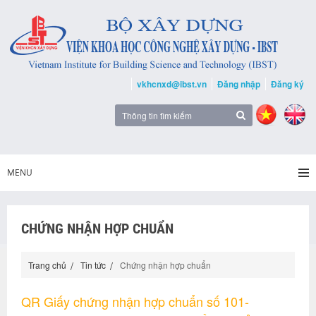
vkhcnxd@ibst.vn
Đăng nhập
Đăng ký
MENU
CHỨNG NHẬN HỢP CHUẨN
Trang chủ
Tin tức
Chứng nhận hợp chuẩn
QR Giấy chứng nhận hợp chuẩn số 101-