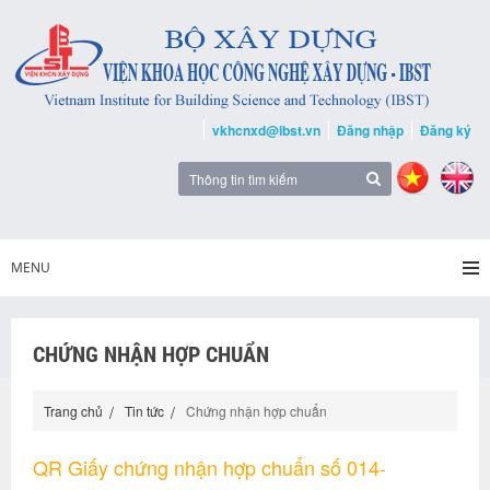
vkhcnxd@ibst.vn
Đăng nhập
Đăng ký
MENU
CHỨNG NHẬN HỢP CHUẨN
Trang chủ
Tin tức
Chứng nhận hợp chuẩn
QR Giấy chứng nhận hợp chuẩn số 014-