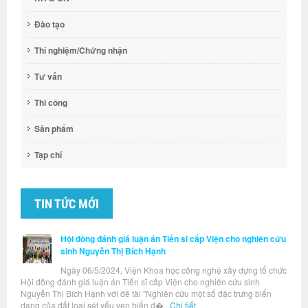
Đào tạo
Thí nghiệm/Chứng nhận
Tư vấn
Thi công
Sản phẩm
Tạp chí
TIN TỨC MỚI
Hội đồng đánh giá luận án Tiến sĩ cấp Viện cho nghiên cứu
sinh Nguyễn Thị Bích Hạnh
Ngày 06/5/2024, Viện Khoa học công nghệ xây dựng tổ chức
Hội đồng đánh giá luận án Tiến sĩ cấp Viện cho nghiên cứu sinh
Nguyễn Thị Bích Hạnh với đề tài "Nghiên cứu một số đặc trưng biến
dạng của đất loại sét yếu ven biển đ�...
Chi tiết