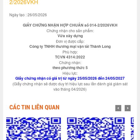
2/2026VKH
Ngày tạo : 26/05/2026
GIẤY CHỨNG NHẬN HỢP CHUẨN số 014-2/2026VKH
Chứng nhận cho sản phẩm:
Vữa xây dựng
Đơn vị được cấp:
Công ty TNHH thương mại vận tải Thành Long
Phù hợp:
TCVN 4314:2022
Chứng nhận:
theo phương thức 5
Hiệu lực:
Giấy chứng nhận có giá trị từ ngày 25/05/2026 đến 24/05/2027
(Giấy chứng nhận sẽ được duy trì hiệu lực sau lần đánh giá giám sát
vào tháng 04/2026)
CÁC TIN LIÊN QUAN