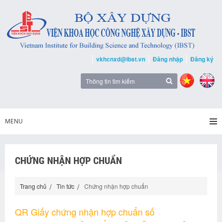
vkhcnxd@ibst.vn
Đăng nhập
Đăng ký
MENU
CHỨNG NHẬN HỢP CHUẨN
Trang chủ
Tin tức
Chứng nhận hợp chuẩn
QR Giấy chứng nhận hợp chuẩn số