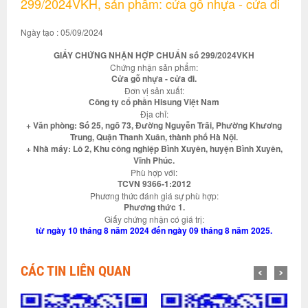
299/2024VKH, sản phẩm: cửa gỗ nhựa - cửa đi
Ngày tạo : 05/09/2024
GIẤY CHỨNG NHẬN HỢP CHUẨN số 299/2024VKH
Chứng nhận sản phẩm:
Cửa gỗ nhựa - cửa đi.
Đơn vị sản xuất:
Công ty cổ phần Hisung Việt Nam
Địa chỉ:
+ Văn phòng: Số 25, ngõ 73, Đường Nguyễn Trãi, Phường Khương
Trung, Quận Thanh Xuân, thành phố Hà Nội.
+ Nhà máy: Lô 2, Khu công nghiệp Bình Xuyên, huyện Bình Xuyên,
Vĩnh Phúc.
Phù hợp với:
TCVN 9366-1:2012
Phương thức đánh giá sự phù hợp:
Phương thức 1.
Giấy chứng nhận có giá trị:
từ ngày 10 tháng 8 năm 2024 đến ngày 09 tháng 8 năm 2025.
CÁC TIN LIÊN QUAN