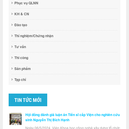
Phục vụ QLNN
KH & CN
Đào tạo
Thí nghiệm/Chứng nhận
Tư vấn
Thi công
Sản phẩm
Tạp chí
TIN TỨC MỚI
Hội đồng đánh giá luận án Tiến sĩ cấp Viện cho nghiên cứu
sinh Nguyễn Thị Bích Hạnh
Ngày 06/5/2024, Viện Khoa học công nghệ xây dựng tổ chức