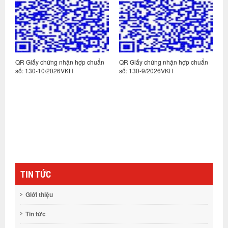
n
QR Giấy chứng nhận hợp chuẩn
QR Giấy chứng nhận hợp chuẩn
Q
số: 130-10/2026VKH
số: 130-9/2026VKH
s
TIN TỨC
Giới thiệu
Tin tức