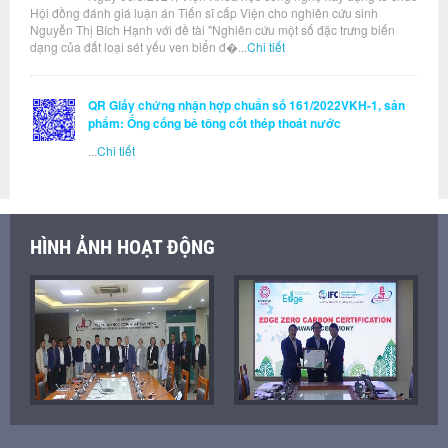
Hội đồng đánh giá luận án Tiến sĩ cấp Viện cho nghiên cứu sinh
Nguyễn Thị Bích Hạnh với đề tài "Nghiên cứu một số đặc trưng biến
dạng của đất loại sét yếu ven biển đ�...
Chi tiết
QR Giấy chứng nhận hợp chuẩn số 161/2022VKH-1, sản
phẩm: Ống cống bê tông cốt thép thoát nước
...
Chi tiết
HÌNH ẢNH HOẠT ĐỘNG