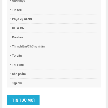
Giới thiệu
Tin tức
Phục vụ QLNN
KH & CN
Đào tạo
Thí nghiệm/Chứng nhận
Tư vấn
Thi công
Sản phẩm
Tạp chí
TIN TỨC MỚI