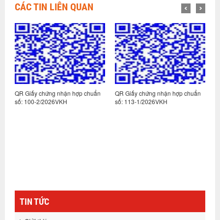
CÁC TIN LIÊN QUAN
n
QR Giấy chứng nhận hợp chuẩn
QR Giấy chứng nhận hợp chuẩn
Q
số: 100-2/2026VKH
số: 113-1/2026VKH
s
TIN TỨC