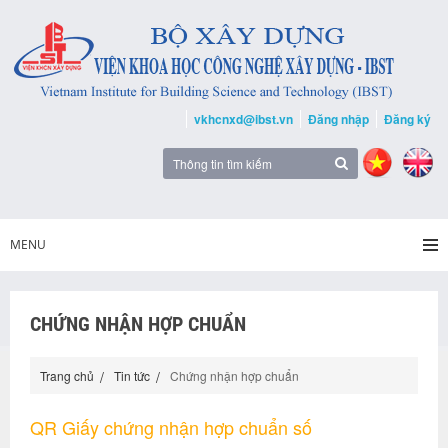
vkhcnxd@ibst.vn
Đăng nhập
Đăng ký
MENU
CHỨNG NHẬN HỢP CHUẨN
Trang chủ
Tin tức
Chứng nhận hợp chuẩn
QR Giấy chứng nhận hợp chuẩn số