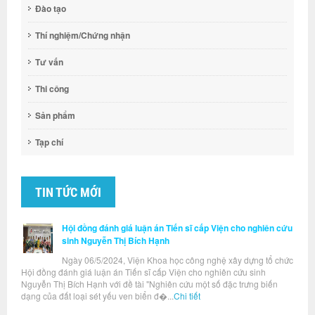
Đào tạo
Thí nghiệm/Chứng nhận
Tư vấn
Thi công
Sản phẩm
Tạp chí
TIN TỨC MỚI
Hội đồng đánh giá luận án Tiến sĩ cấp Viện cho nghiên cứu
sinh Nguyễn Thị Bích Hạnh
Ngày 06/5/2024, Viện Khoa học công nghệ xây dựng tổ chức
Hội đồng đánh giá luận án Tiến sĩ cấp Viện cho nghiên cứu sinh
Nguyễn Thị Bích Hạnh với đề tài "Nghiên cứu một số đặc trưng biến
dạng của đất loại sét yếu ven biển đ�...
Chi tiết