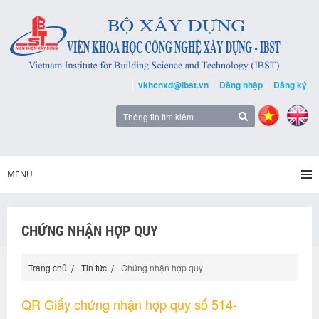
vkhcnxd@ibst.vn
Đăng nhập
Đăng ký
MENU
CHỨNG NHẬN HỢP QUY
Trang chủ
Tin tức
Chứng nhận hợp quy
QR Giấy chứng nhận hợp quy số 514-