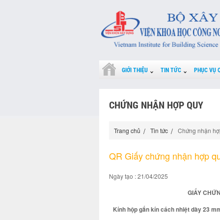
GIỚI THIỆU
TIN TỨC
PHỤC VỤ 
CHỨNG NHẬN HỢP QUY
Trang chủ
Tin tức
Chứng nhận hợ
QR Giấy chứng nhận hợp q
Ngày tạo : 21/04/2025
GIẤY CHỨN
Kính hộp gắn kín cách nhiệt dày 23 mm