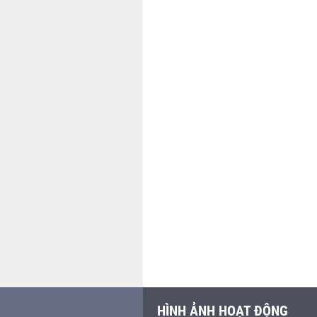
HÌNH ẢNH HOẠT ĐỘNG