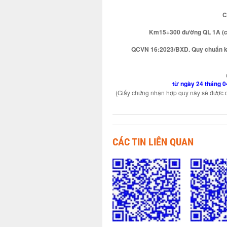
C
Km15+300 đường QL 1A (cũ)
QCVN 16:2023/BXD. Quy chuẩn kỹ 
từ ngày 24 tháng 
(Giấy chứng nhận hợp quy này sẽ được du
CÁC TIN LIÊN QUAN