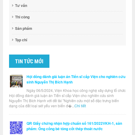
Tư vấn
Thi công
Sản phẩm
Tạp chí
TIN TỨC MỚI
Hội đồng đánh giá luận án Tiến sĩ cấp Viện cho nghiên cứu
sinh Nguyễn Thị Bích Hạnh
Ngày 06/5/2024, Viện Khoa học công nghệ xây dựng tổ chức
Hội đồng đánh giá luận án Tiến sĩ cấp Viện cho nghiên cứu sinh
Nguyễn Thị Bích Hạnh với đề tài "Nghiên cứu một số đặc trưng biến
dạng của đất loại sét yếu ven biển đ�...
Chi tiết
QR Giấy chứng nhận hợp chuẩn số 161/2022VKH-1, sản
phẩm: Ống cống bê tông cốt thép thoát nước