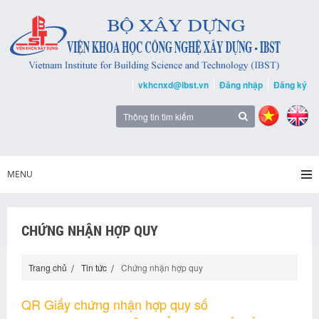
vkhcnxd@ibst.vn
Đăng nhập
Đăng ký
MENU
CHỨNG NHẬN HỢP QUY
Trang chủ
Tin tức
Chứng nhận hợp quy
QR Giấy chứng nhận hợp quy số