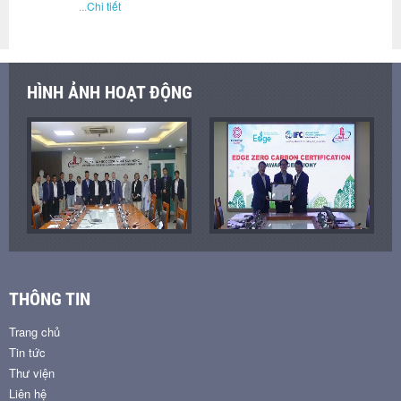
...
Chi tiết
HÌNH ẢNH HOẠT ĐỘNG
THÔNG TIN
Trang chủ
Tin tức
Thư viện
Liên hệ