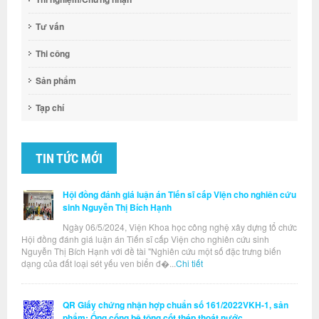
Tư vấn
Thi công
Sản phẩm
Tạp chí
TIN TỨC MỚI
Hội đồng đánh giá luận án Tiến sĩ cấp Viện cho nghiên cứu
sinh Nguyễn Thị Bích Hạnh
Ngày 06/5/2024, Viện Khoa học công nghệ xây dựng tổ chức
Hội đồng đánh giá luận án Tiến sĩ cấp Viện cho nghiên cứu sinh
Nguyễn Thị Bích Hạnh với đề tài "Nghiên cứu một số đặc trưng biến
dạng của đất loại sét yếu ven biển đ�...
Chi tiết
QR Giấy chứng nhận hợp chuẩn số 161/2022VKH-1, sản
phẩm: Ống cống bê tông cốt thép thoát nước