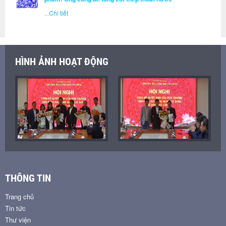
...
Chi tiết
HÌNH ẢNH HOẠT ĐỘNG
THÔNG TIN
Trang chủ
Tin tức
Thư viện