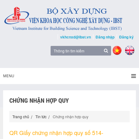
vkhcnxd@ibst.vn
Đăng nhập
Đăng ký
MENU
CHỨNG NHẬN HỢP QUY
Trang chủ
Tin tức
Chứng nhận hợp quy
QR Giấy chứng nhận hợp quy số 514-